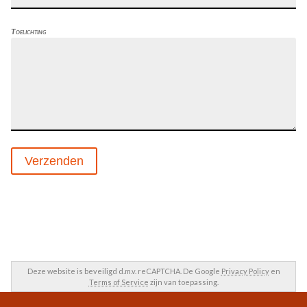
Toelichting
Verzenden
Deze website is beveiligd d.m.v. reCAPTCHA. De Google
Privacy Policy
en
Terms of Service
zijn van toepassing.