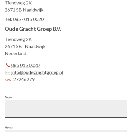
Tiendweg 2K
2671 SB Naaldwijk
Tel: 085 ‑ 015 0020
Oude Gracht Groep B.V.
Tiendweg 2K
2671 SB
Naaldwijk
Nederland
085 015 0020
info@oudegrachtgroep.nl
27246279
Naam
Adres