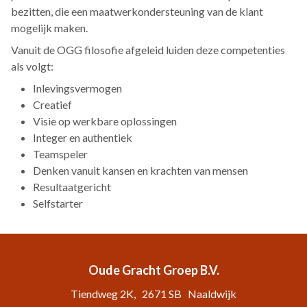
bezitten, die een maatwerkondersteuning van de klant
mogelijk maken.
Vanuit de OGG filosofie afgeleid luiden deze competenties
als volgt:
Inlevingsvermogen
Creatief
Visie op werkbare oplossingen
Integer en authentiek
Teamspeler
Denken vanuit kansen en krachten van mensen
Resultaatgericht
Selfstarter
Oude Gracht Groep B.V.
Tiendweg 2K
2671 SB
Naaldwijk